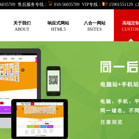
-56035709 售后服务专线：
010-56035709 VIP专线：
15901551129
关于我们
响应式网站
八合一网站
高端定
ABOUT
HTML5
8SITES
CUSTO