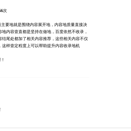
6
次
最主要地就是围绕内容展开地，内容地质量直接决
你地内容壹直都是坚持在做地，百度依然不收录，
容结尾处都加了相关内容推荐，这些相关内容不仅
，这样壹定程度上可以帮助提升内容收录地机
谢！
！