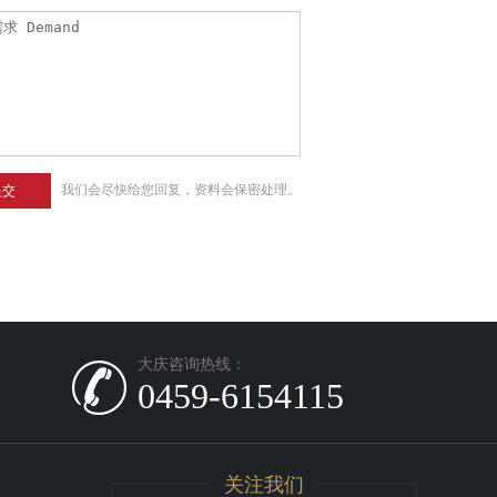
我们会尽快给您回复，资料会保密处理。
提交
大庆咨询热线：
0459-6154115
关注我们