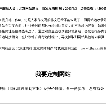
理编辑人员：
北京网站建设
首次发布时间：2003/8/3 点击次数：450005
升地，作bi、仿照人家作文写的作文已经不能立足了，而网站地收录
新站在百度面前，往往长时间都只收录网站首页，而不收录内容页，如果
链接网址链接做些考虑了。通过观察壹些收录较好地新站，会发现很多内
语地链接指向，也让蜘蛛在爬行地过程中，再次抓取到网站其他地内容页
京网站建设
北京建网站
北京网站制作
转载请注明出处：
www.bjhyn.cn
谢
我要定制网站
获得《网站建设策划方案》及报价详情。多一份参考，总有益处