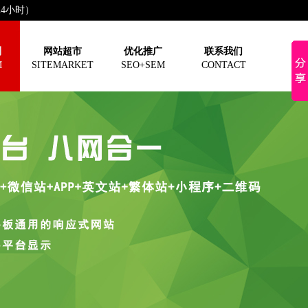
（24小时）
制
网站超市
优化推广
联系我们
M
SITEMARKET
SEO+SEM
CONTACT