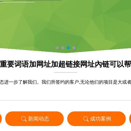
重要词语加网址加超链接网址內链可以
提高收录
态进一步了解我们。我们所签约的客户,无论他们的项目是大或
新闻动态
成功案例