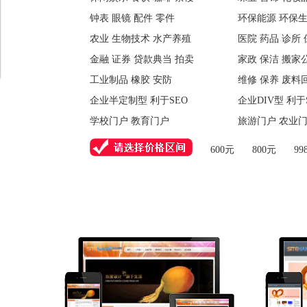
钟表 眼镜 配件 零件
环保能源 环保生
农业 生物技术 水产养殖
医院 药品 诊所
金融 证券 贷款典当 拍卖
家政 保洁 搬家
工业制品 橡胶 安防
维修 保养 废料
企业半定制型 利于SEO
企业DIV型 利于
学校门户 教育门户
旅游门户 农业
600元
800元
99