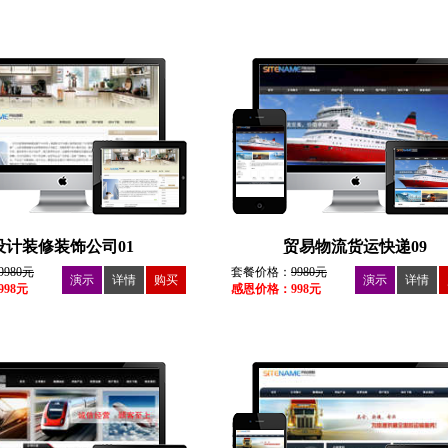
设计装修装饰公司01
贸易物流货运快递09
9980元
套餐价格：
9980元
演示
详情
购买
演示
详情
98元
感恩价格：998元