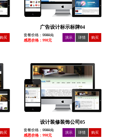
广告设计标示标牌04
套餐价格：
9980元
购买
演示
详情
购买
感恩价格：998元
设计装修装饰公司05
套餐价格：
9980元
购买
演示
详情
购买
感恩价格：998元