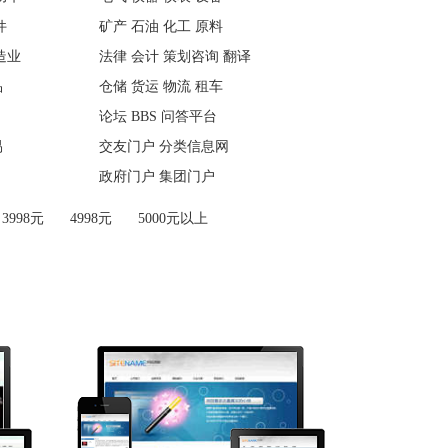
件
矿产 石油 化工 原料
造业
法律 会计 策划咨询 翻译
品
仓储 货运 物流 租车
论坛 BBS 问答平台
易
交友门户 分类信息网
政府门户 集团门户
3998元
4998元
5000元以上