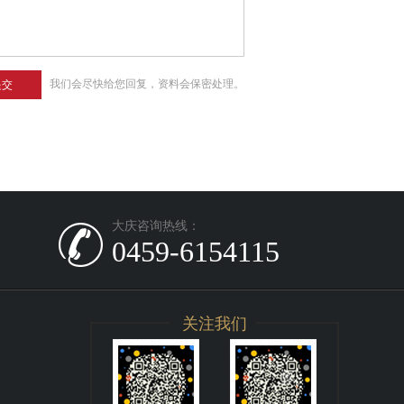
我们会尽快给您回复，资料会保密处理。
提交
大庆咨询热线：
0459-6154115
关注我们