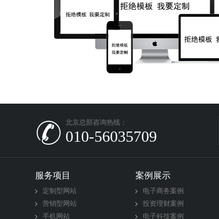
北京总部咨询热线：
010-56035709
服务项目
案例展示
定制型网站
电子商务案例
营销型网站
投资理财案例
手机网站
电子科技案例