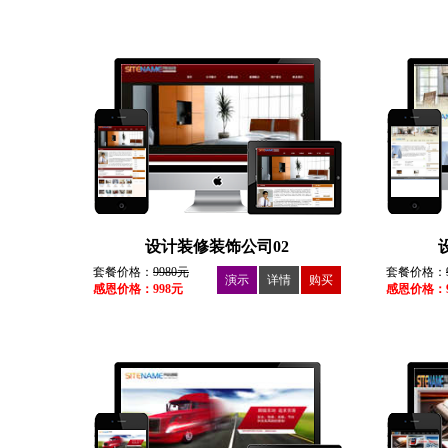
设计装修装饰公司02
套餐价格：
9980元
套餐价格：
演示
详情
购买
感恩价格：998元
感恩价格：9