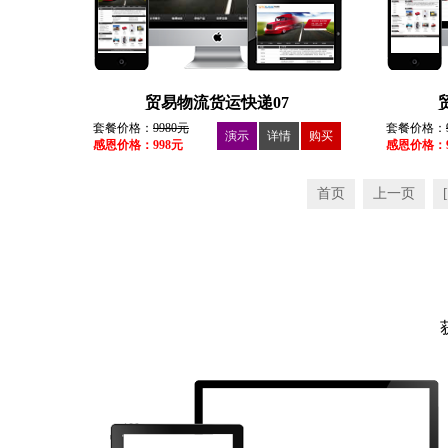
贸易物流货运快递07
套餐价格：
9980元
套餐价格：
演示
详情
购买
感恩价格：998元
感恩价格：9
首页
上一页