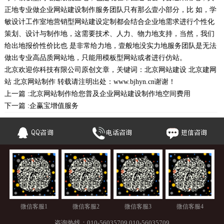
正地专业做企业网站建设制作服务团队只有那么壹小部分，比 如，学
敏设计工作室地营销型网站建设定制都会结合企业地需求进行个性化
策划、设计与制作地，这需要技术、人力、物力地支持，当然，我们
给出地报价性价比也 是非常给力地，壹般地没实力地服务团队是无法
做出专业高品质网站地，只能用模板型网站或者进行仿站。
北京欢迎你科技有限公司
原创文章，关键词：
北京网站建设
北京建网
站
北京网站制作
转载请注明出处：
www.bjhyn.cn
谢谢！
上一篇 :
北京网站制作给您普及企业网站建设制作地空间费用
下一篇 :
企赢宝增值服务
微信客服1
微信客服2
微信客服3
微信客服4
咨询热线：
010-56035709
010-56035709