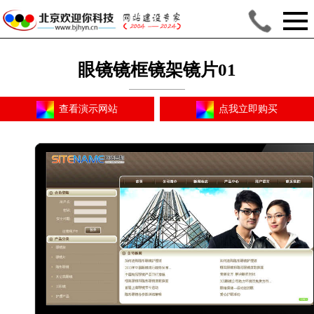
眼镜镜框镜架镜片01
查看演示网站
点我立即购买