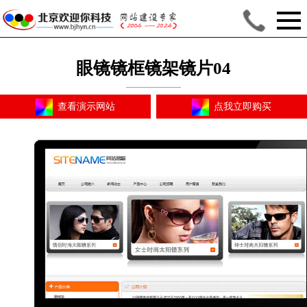
眼镜镜框镜架镜片04
查看演示网站
点我立即购买