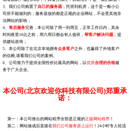
3、我们公司购置了
自己的服务器
，托管到机房，这个是一般小公
司所不能做到的；服务器放的都是正规的企业网站，不会受其他非
法网站的影响；
4、
售后服务
完善，本公司除了周一到周五，正常工作日内，其余
时间夜里10点之前，周六周日都会有人值班，
帮客户解决问题
，提
供建站咨询；
5、本公司除了在北京本地拥有
众多客户
之外，也赢得了外地客户
的信赖,请看我们公司的案例。
6、公司致力于提供全国性价比最高的网站，以
优质
合理的价格
服
务于广大企业。
本公司(北京欢迎你科技有限公司)郑重承
诺：
第一：本公司推出的网站程序全部是正规的
正版网站程序
！
第二：网站做成后直接在
我们公司服务器上运行
！24小时专人轮流