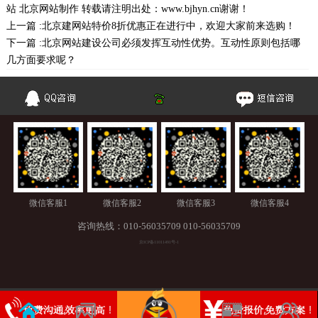
站
北京网站制作
转载请注明出处：
www.bjhyn.cn
谢谢！
上一篇 :
北京建网站特价8折优惠正在进行中，欢迎大家前来选购！
下一篇 :
北京网站建设公司必须发挥互动性优势。互动性原则包括哪
几方面要求呢？
微信客服1
微信客服2
微信客服3
微信客服4
咨询热线：
010-56035709
010-56035709
京ICP备11011491号-1