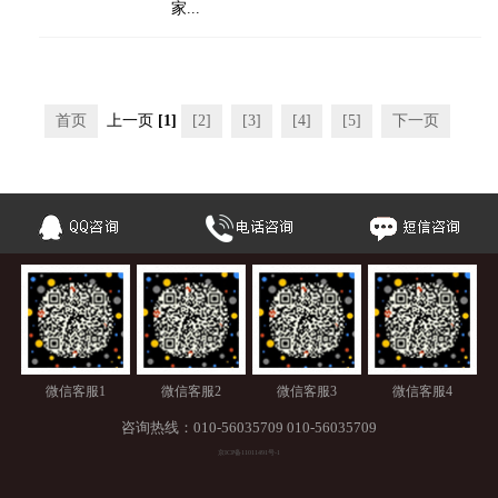
家...
首页
上一页
[1]
[2]
[3]
[4]
[5]
下一页
微信客服1
微信客服2
微信客服3
微信客服4
咨询热线：
010-56035709
010-56035709
京ICP备11011491号-1