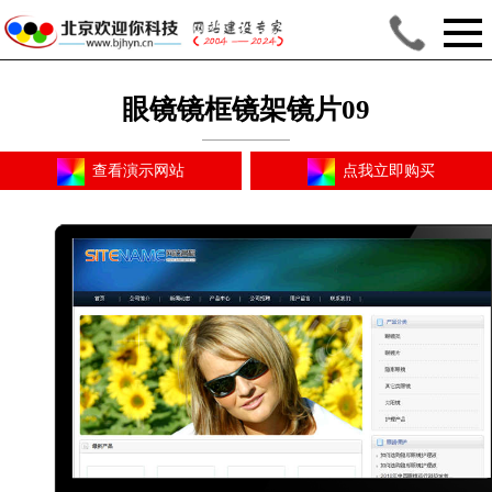
眼镜镜框镜架镜片09
查看演示网站
点我立即购买