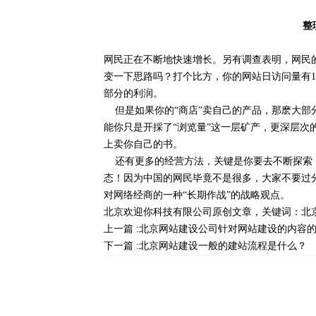
整
网民正在不断地快速增长。另有调查表明，网民
变一下思路吗？打个比方，你的网站日访问量有10
部分的利润。
但是如果你的“商店”卖自己的产品，那麽大部
能你只是开採了“浏览量”这一层矿产，更深层
上卖你自己的书。
还有更多的经营方法，关键是你要去不断探索！
态！因为中国的网民毕竟不是很多，大家不要过
对网络经商的一种“长期作战”的战略观点。
北京欢迎你科技有限公司
原创文章，关键词：
北
上一篇 :
北京网站建设公司针对网站建设的内容
下一篇 :
北京网站建设一般的建站流程是什么？