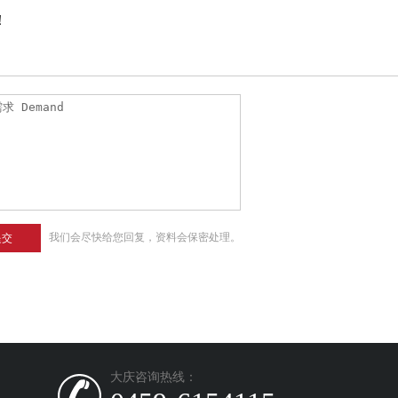
！
我们会尽快给您回复，资料会保密处理。
提交
大庆咨询热线：