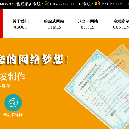
-56035709 售后服务专线：
010-56035709 VIP专线：
15901551129
关于我们
响应式网站
八合一网站
高端定
ABOUT
HTML5
8SITES
CUSTO