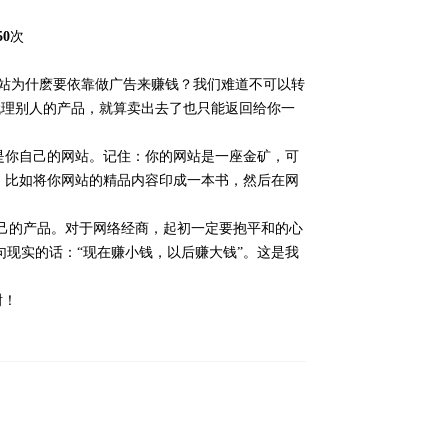
0
次
站为什麽要依靠做广告来赚钱？我们难道不可以转
于代理别人的产品，就算卖出去了也只能返回给你一
是你自己的网站。记住：你的网站是一座金矿，可
，比如将你网站的精品内容印成一本书，然后在网
己的产品。对于网络经商，起初一定要抱平和的心
现实的话：“现在赚小钱，以后赚大钱”。这是我
谢！