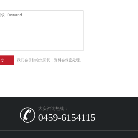
我们会尽快给您回复，资料会保密处理。
提交
大庆咨询热线：
0459-6154115