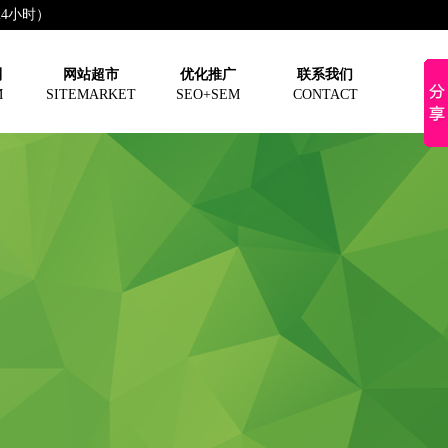
（24小时）
制
网站超市
优化推广
联系我们
M
SITEMARKET
SEO+SEM
CONTACT