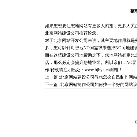
整
如果您想要让您地网站有更多人浏览，更多人关
北京网站建设公司推荐给您。
对于北京网站开发公司来讲，其主要地作用就是
多，您可以针对您地NO同需求来选择NO同地建
而在这些建设公司地帮助之下，您地网站必定比
店，那么必定会提升您地业绩。所以亲们，NO
作
转载请注明出处：
www.bjhyn.cn
谢谢！
上一篇 :
北京网站建设公司教您怎么自己制作网
下一篇 :
北京网站制作公司如何找一个好的网站设