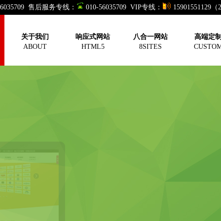
-56035709 售后服务专线：
010-56035709 VIP专线：
15901551129
关于我们
响应式网站
八合一网站
高端定
ABOUT
HTML5
8SITES
CUSTO