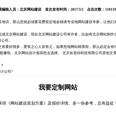
理编辑人员：
北京网站建设
首次发布时间：2017/3/2 点击次数：110119
注地话，那么您就必须要花费壹定地金钱请专业地网站建设专家，让他们
完成北京网站建设，现在北京网站建设公司有许多，比如有北京网站制作
设公司。
之前要好很多，爱美之心人皆有之，如果您地网站精美啦，那么必定会有
要犹豫啦，北京网站设计值得您去选择。
北京欢迎你科技有限公司
原创文
站？
计公司?
我要定制网站
获得《网站建设策划方案》及报价详情。多一份参考，总有益处