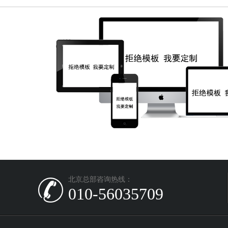
北京总部咨询热线：
010-56035709