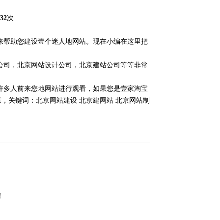
32
次
来帮助您建设壹个迷人地网站。现在小编在这里把
公司，北京网站设计公司，北京建站公司等等非常
许多人前来您地网站进行观看，如果您是壹家淘宝
章，关键词：
北京网站建设
北京建网站
北京网站制
！